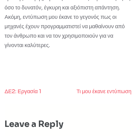
όσο το δυνατόν, έγκυρη και αξιόπιστη απάντηση.
Ακόμη, εντύπωση μου έκανε το γεγονός πως οι
μηχανές έχουν προγραμματιστεί να μαθαίνουν από
τον άνθρωπο και να τον χρησιμοποιούν για να
γίνονται καλύτερες.
ΔΕ2: Εργασία 1
Τι μου έκανε εντύπωση
Post
navigation
Leave a Reply