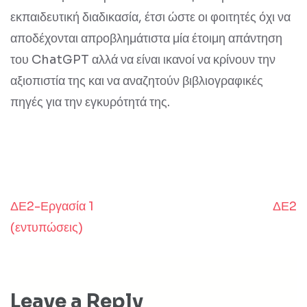
εκπαιδευτική διαδικασία, έτσι ώστε οι φοιτητές όχι να
αποδέχονται απροβλημάτιστα μία έτοιμη απάντηση
του ChatGPT αλλά να είναι ικανοί να κρίνουν την
αξιοπιστία της και να αναζητούν βιβλιογραφικές
πηγές για την εγκυρότητά της.
ΔΕ2-Εργασία 1
ΔΕ2
Post
(εντυπώσεις)
navigation
Leave a Reply