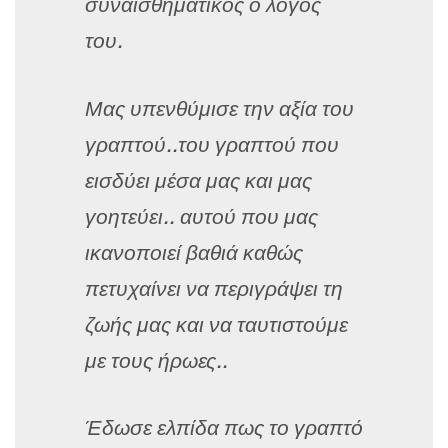
συναισθηματικός ο λόγος
του.
Μας υπενθύμισε την αξία του
γραπτού..του γραπτού που
εισδύει μέσα μας και μας
γοητεύει.. αυτού που μας
ικανοποιεί βαθιά καθώς
πετυχαίνει να περιγράψει τη
ζωής μας και να ταυτιστούμε
με τους ήρωες..
Έδωσε ελπίδα πως το γραπτό