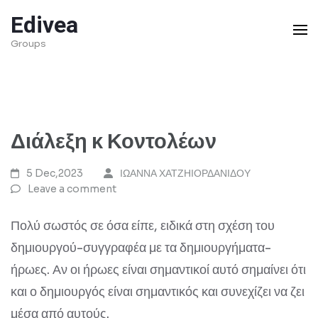
Skip
Edivea
to
Groups
content
(Press
Enter)
Διάλεξη κ Κοντολέων
5 Dec,2023
ΙΩΑΝΝΑ ΧΑΤΖΗΙΟΡΔΑΝΙΔΟΥ
Leave a comment
Πολύ σωστός σε όσα είπε, ειδικά στη σχέση του
δημιουργού-συγγραφέα με τα δημιουργήματα-
ήρωες. Αν οι ήρωες είναι σημαντικοί αυτό σημαίνει ότι
και ο δημιουργός είναι σημαντικός και συνεχίζει να ζει
μέσα από αυτούς.