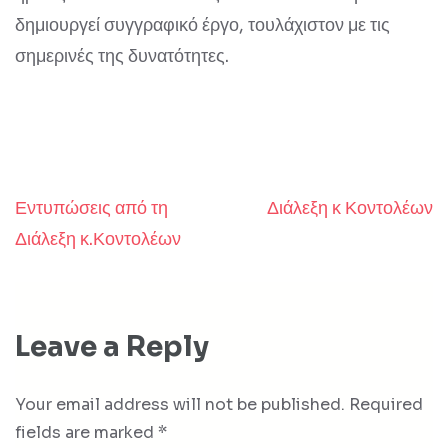
δημιουργεί συγγραφικό έργο, τουλάχιστον με τις
σημερινές της δυνατότητες.
Εντυπώσεις από τη
Διάλεξη κ Κοντολέων
Post
Διάλεξη κ.Κοντολέων
navigation
Leave a Reply
Your email address will not be published.
Required
fields are marked
*