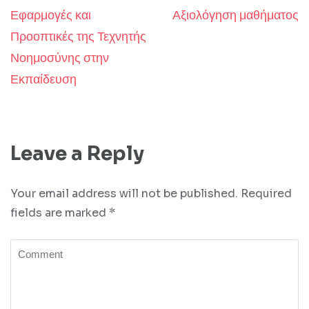
Εφαρμογές και
Αξιολόγηση μαθήματος
Post
Προοπτικές της Τεχνητής
navigation
Νοημοσύνης στην
Εκπαίδευση
Leave a Reply
Your email address will not be published.
Required
fields are marked
*
Comment