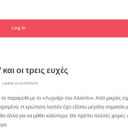
Log In
και οι τρεις ευχές
Leave a comment
 παραμύθι με το «Λυχνάρι του Αλαντίν». Από μικρός είχα 
τυχισμένα. Η ερώτηση λοιπόν έχει εξίσου μεγάλη σημασία 
θει άλλα για να μάθει καλύτερα. Θα πρέπει πολλές φορές 
σμα.