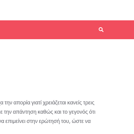
την απορία γιατί χρειάζεται κανείς τρεις
με την απάντηση καθώς και το γεγονός ότι
να επιμείνει στην ερώτησή του, ώστε να