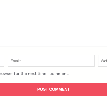
Email
Web
*
browser for the next time I comment.