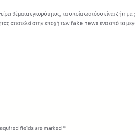
γείρει θέματα εγκυρότητας, τα οποία ωστόσο είναι ζήτημ
ητας αποτελεί στην εποχή των fake news ένα από τα με
equired fields are marked
*