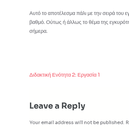
Αυτό το αποτέλεσμα πάλι με την σειρά του ε
βαθμό. Ούτως ή άλλως το θέμα της εγκυρότ
σήμερα.
Διδακτική Ενότητα 2: Εργασία 1
Post
navigation
Leave a Reply
Your email address will not be published.
R