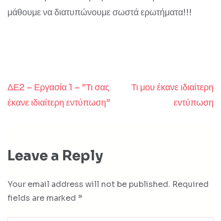
μάθουμε να διατυπώνουμε σωστά ερωτήματα!!!
ΔΕ2 – Εργασία 1 – “Τι σας
Τι μου έκανε ιδιαίτερη
Post
έκανε ιδιαίτερη εντύπωση”
εντύπωση
navigation
Leave a Reply
Your email address will not be published.
Required
fields are marked
*