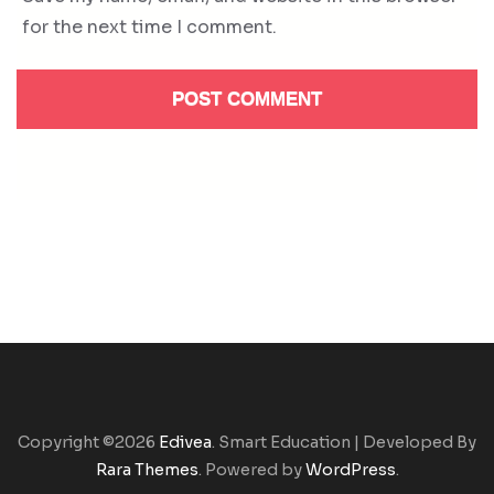
for the next time I comment.
Copyright ©2026
Edivea
.
Smart Education | Developed By
Rara Themes
. Powered by
WordPress
.