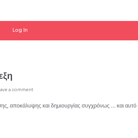
Log In
εξη
ave a comment
σης, αποκάλυψης και δημιουργίας συγχρόνως … και αυτό 