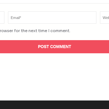
Email
Web
*
browser for the next time I comment.