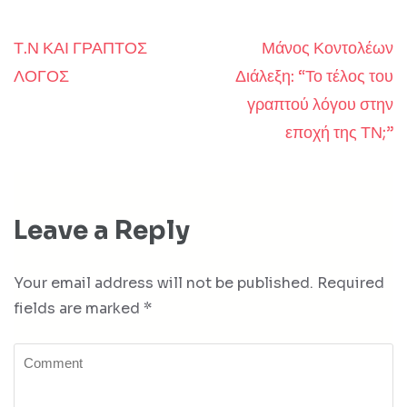
Τ.Ν ΚΑΙ ΓΡΑΠΤΟΣ
Μάνος Κοντολέων
Post
ΛΟΓΟΣ
Διάλεξη: “Το τέλος του
navigation
γραπτού λόγου στην
εποχή της ΤΝ;”
Leave a Reply
Your email address will not be published.
Required
fields are marked
*
Comment