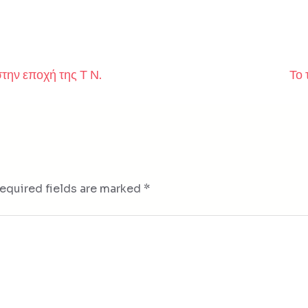
την εποχή της Τ Ν.
Το 
equired fields are marked
*