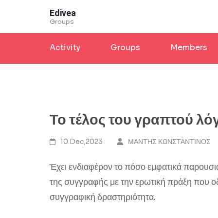
Skip
Edivea
to
Groups
content
Activity
Groups
Members
(Press
Enter)
Το τέλος του γραπτού λ
10 Dec,2023
ΜΑΝΤΗΣ ΚΩΝΣΤΑΝΤΙΝΟΣ
Έχει ενδιαφέρον το πόσο εμφατικά παρουσιά
της συγγραφής με την ερωτική πράξη που οδ
συγγραφική δραστηριότητα.