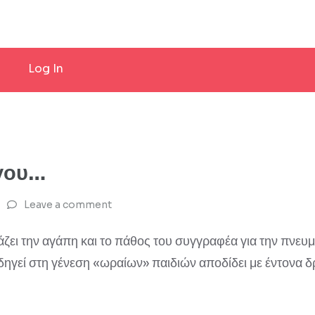
Log In
όγου…
Leave a comment
ζει την αγάπη και το πάθος του συγγραφέα για την πνευμ
ηγεί στη γένεση «ωραίων» παιδιών αποδίδει με έντονα δ