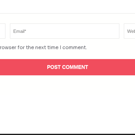
Email
Web
*
browser for the next time I comment.