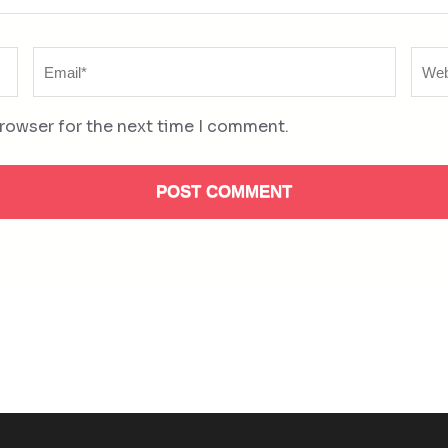
Email
Web
*
browser for the next time I comment.