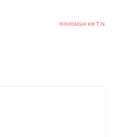
Κοντολέων και Τ.Ν.