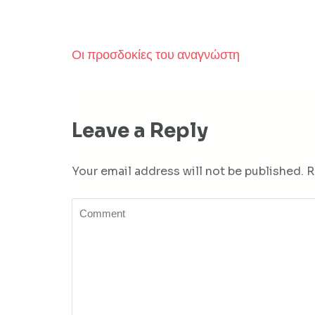
Οι προσδοκίες του αναγνώστη
Post
navigation
Leave a Reply
Your email address will not be published.
R
Comment