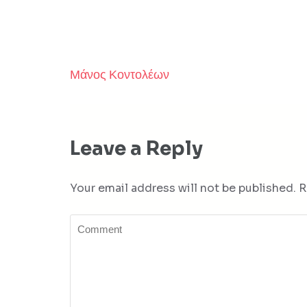
Μάνος Κοντολέων
Post
navigation
Leave a Reply
Your email address will not be published.
R
Comment