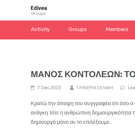
Skip
Edivea
to
Groups
content
Activity
Groups
Members
(Press
Enter)
ΜΑΝΟΣ ΚΟΝΤΟΛΕΩΝ: ΤΟ
7 Dec,2023
ΓΛΥΚΕΡΙΑ ΣΕΛΙΜΗ
Le
Κρατώ την άποψη του συγγραφέα ότι όσο ο 
ανάγκη τότε η ανθρώπινη δημιουργικότητα 
δημιουργό μόνο αν το επιλέξουμε.