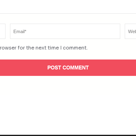
Email
Web
*
browser for the next time I comment.