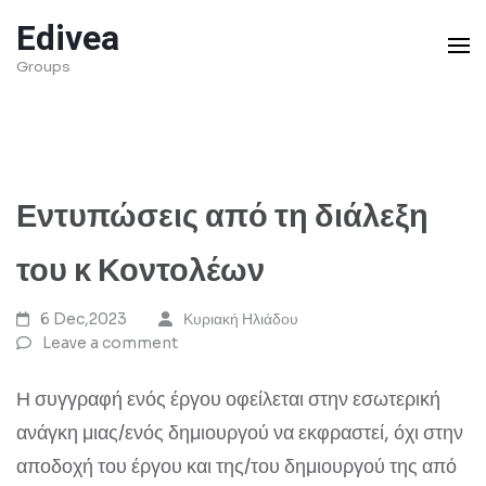
Skip
Edivea
to
Groups
content
(Press
Enter)
Εντυπώσεις από τη διάλεξη
του κ Κοντολέων
6 Dec,2023
Κυριακή Ηλιάδου
Leave a comment
Η συγγραφή ενός έργου οφείλεται στην εσωτερική
ανάγκη μιας/ενός δημιουργού να εκφραστεί, όχι στην
αποδοχή του έργου και της/του δημιουργού της από