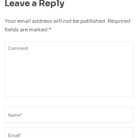
Leave a Reply
Your email address will not be published.
Required
fields are marked
*
Comment
Name
*