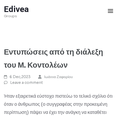
Skip
Edivea
to
Groups
content
(Press
Enter)
Εντυπώσεις από τη διάλεξη
του Μ. Κοντολέων
6 Dec,2023
Ιωάννα Ζαφειρίου
Leave a comment
Ήταν εξαιρετικά εύστοχο πιστεύω το τελικό σχόλιο ότι
όταν ο άνθρωπος (ο συγγραφέας στην προκειμένη
περίπτωση) πάψει να έχει την ανάγκη να καταθέτει