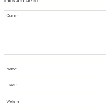
fields are marked
*
Comment
Name
*