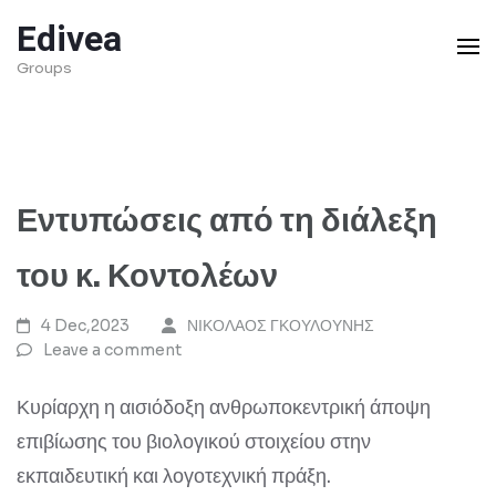
Skip
Edivea
to
Groups
content
(Press
Enter)
Εντυπώσεις από τη διάλεξη
του κ. Κοντολέων
4 Dec,2023
ΝΙΚΟΛΑΟΣ ΓΚΟΥΛΟΥΝΗΣ
Leave a comment
Κυρίαρχη η αισιόδοξη ανθρωποκεντρική άποψη
επιβίωσης του βιολογικού στοιχείου στην
εκπαιδευτική και λογοτεχνική πράξη.