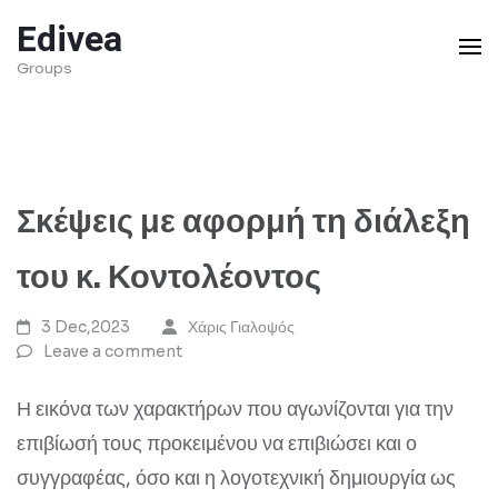
Skip
Edivea
to
Groups
content
(Press
Enter)
Σκέψεις με αφορμή τη διάλεξη
του κ. Κοντολέοντος
3 Dec,2023
Χάρις Γιαλοψός
Leave a comment
Η εικόνα των χαρακτήρων που αγωνίζονται για την
επιβίωσή τους προκειμένου να επιβιώσει και ο
συγγραφέας, όσο και η λογοτεχνική δημιουργία ως