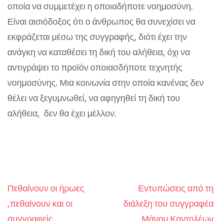
οποία να συμμετέχει η οποιαδήποτε νοημοσύνη.
Είναι αισιόδοξος ότι ο άνθρωπος θα συνεχίσει να
εκφράζεται μέσω της συγγραφής, διότι έχει την
ανάγκη να καταθέσει τη δική του αλήθεια, όχι να
αντιγράψει το προϊόν οποιασδήποτε τεχνητής
νοημοσύνης. Μια κοινωνία στην οποία κανένας δεν
θέλει να ξεγυμνωθεί, να αφηγηθεί τη δική του
αλήθεια, δεν θα έχει μέλλον.
Πεθαίνουν οι ήρωες
Εντυπώσεις από τη
Post
,πεθαίνουν και οι
διάλεξη του συγγραφέα
navigation
συγγραφείς
Μάνου Κοντολέων