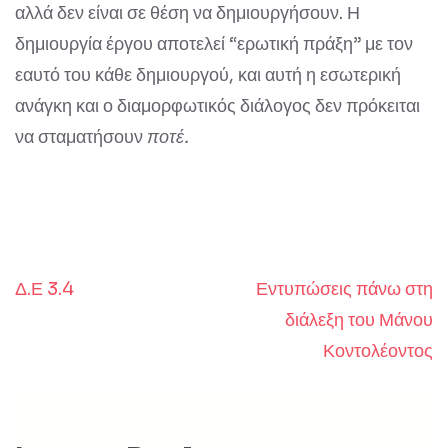
αλλά δεν είναι σε θέση να δημιουργήσουν. Η
δημιουργία έργου αποτελεί “ερωτική πράξη” με τον
εαυτό του κάθε δημιουργού, και αυτή η εσωτερική
ανάγκη και ο διαμορφωτικός διάλογος δεν πρόκειται
να σταματήσουν
ποτέ.
Δ.Ε 3.4
Εντυπώσεις πάνω στη
Post
διάλεξη του Μάνου
navigation
Κοντολέοντος