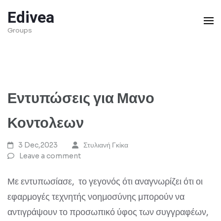
Skip
Edivea
to
Groups
content
(Press
Enter)
Εντυπώσεις για Μανο
Κοντολεων
3 Dec,2023
Στυλιανή Γκίκα
Leave a comment
Με εντυπωσίασε, το γεγονός ότι αναγνωρίζει ότι οι
εφαρμογές τεχνητής νοημοσύνης μπορούν να
αντιγράψουν το προσωπικό ύφος των συγγραφέων,