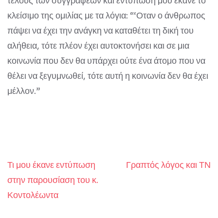
τέλους των συγγραφέων και εντύπωση μου έκανε το
κλείσιμο της ομιλίας με τα λόγια: “‘Οταν ο άνθρωπος
πάψει να έχει την ανάγκη να καταθέτει τη δική του
αλήθεια, τότε πλέον έχει αυτοκτονήσει και σε μια
κοινωνία που δεν θα υπάρχει ούτε ένα άτομο που να
θέλει να ξεγυμνωθεί, τότε αυτή η κοινωνία δεν θα έχει
μέλλον.”
Τι μου έκανε εντύπωση
Γραπτός λόγος και ΤΝ
Post
στην παρουσίαση του κ.
navigation
Κοντολέωντα