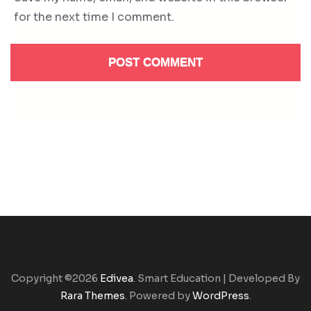
for the next time I comment.
Copyright ©2026
Edivea
.
Smart Education | Developed By
Rara Themes
. Powered by
WordPress
.