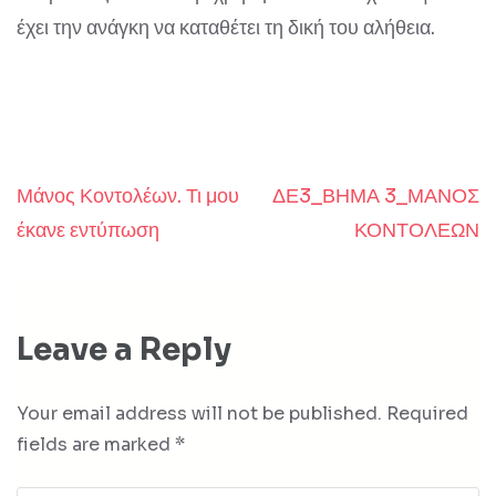
έχει την ανάγκη να καταθέτει τη δική του αλήθεια.
Μάνος Κοντολέων. Τι μου
ΔΕ3_ΒΗΜΑ 3_ΜΑΝΟΣ
Post
έκανε εντύπωση
ΚΟΝΤΟΛΕΩΝ
navigation
Leave a Reply
Your email address will not be published.
Required
fields are marked
*