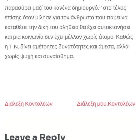
παρασύρει μαζί του κανένα δημιουργό.” στο τέλος
επίσης όταν μίλησε για τον άνθρωπο που παύει να
καταθέτει την δική του αλήθεια θα έχει αυτοκτονήσει
και μια κοινωνία δεν έχει μέλλον χωρίς άτομο. Καθώς
η Τ.Ν. δίνει αμέτρητες δυνατότητες και άμεσα, αλλά
χωρίς ψυχή και συναίσθημα.
Διαλεξη Κοντολεων
Διάλεξη μου.Κοντολέων
Post
navigation
Leave a Reply