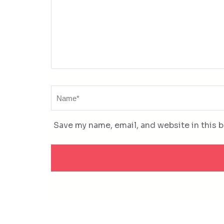
Name
*
Save my name, email, and website in this 