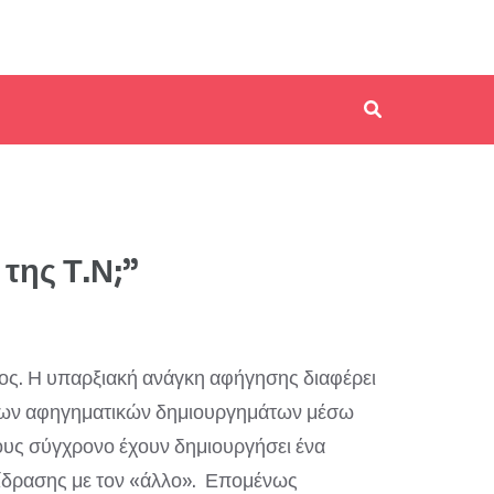
της Τ.Ν;”
ος. Η υπαρξιακή ανάγκη αφήγησης διαφέρει
η των αφηγηματικών δημιουργημάτων μέσω
 τους σύγχρονο έχουν δημιουργήσει ένα
ίδρασης με τον «άλλο». Επομένως