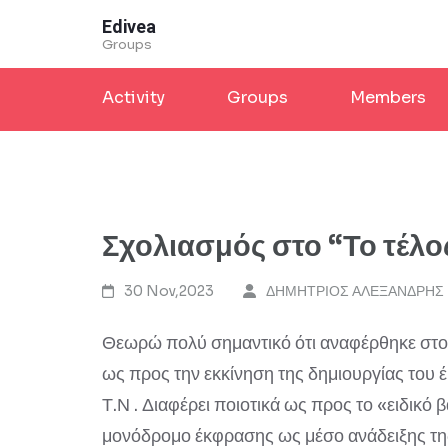
Skip
Edivea
to
Groups
content
Activity
Groups
Members
(Press
Enter)
Σχολιασμός στο “Το τέλο
30 Nov,2023
ΔΗΜΗΤΡΙΟΣ ΑΛΕΞΑΝΔΡΗΣ
Θεωρώ πολύ σημαντικό ότι αναφέρθηκε στο 
ως προς την εκκίνηση της δημιουργίας του
Τ.Ν . Διαφέρει ποιοτικά ως προς το «ειδικό
μονόδρομο έκφρασης ως μέσο ανάδειξης τη