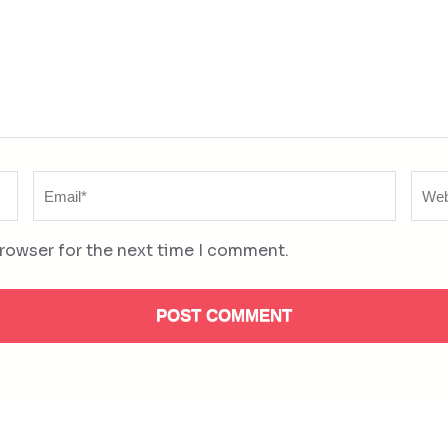
Email
Web
*
browser for the next time I comment.