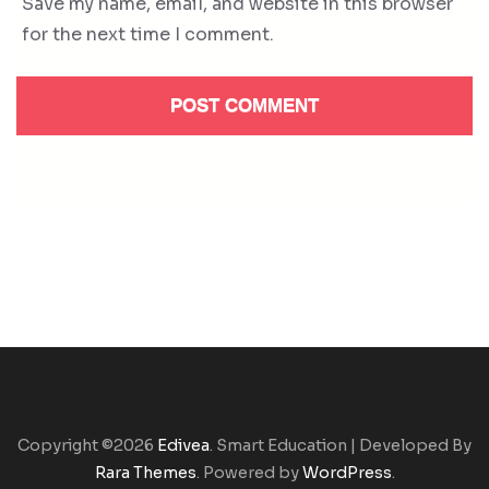
Save my name, email, and website in this browser
for the next time I comment.
Copyright ©2026
Edivea
.
Smart Education | Developed By
Rara Themes
. Powered by
WordPress
.