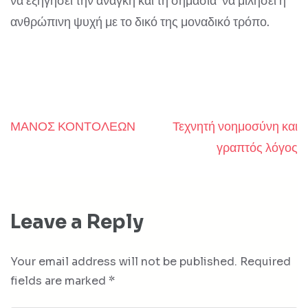
να εξηγήσει την ανάγκη και τη σημασία να μιλήσει η
ανθρώπινη ψυχή με το δικό της μοναδικό τρόπο.
ΜΑΝΟΣ ΚΟΝΤΟΛΕΩΝ
Τεχνητή νοημοσύνη και
Post
γραπτός λόγος
navigation
Leave a Reply
Your email address will not be published.
Required
fields are marked
*