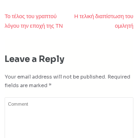
Το τέλος του γραπτού
Η τελική διαπίστωση του
Post
λόγου την εποχή της ΤΝ
ομιλητή
navigation
Leave a Reply
Your email address will not be published.
Required
fields are marked
*
Comment