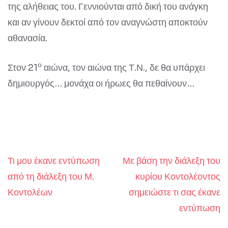
της αλήθειας του. Γεννιούνται από δική του ανάγκη
και αν γίνουν δεκτοί από τον αναγνώστη αποκτούν
αθανασία.
ο
Στον 21
αιώνα, τον αιώνα της Τ.Ν., δε θα υπάρχει
δημιουργός… μονάχα οι ήρωες θα πεθαίνουν…
Τι μου έκανε εντύπωση
Με βάση την διάλεξη του
Post
από τη διάλεξη του Μ.
κυρίου Κοντολέοντος
navigation
Κοντολέων
σημειώστε τι σας έκανε
εντύπωση