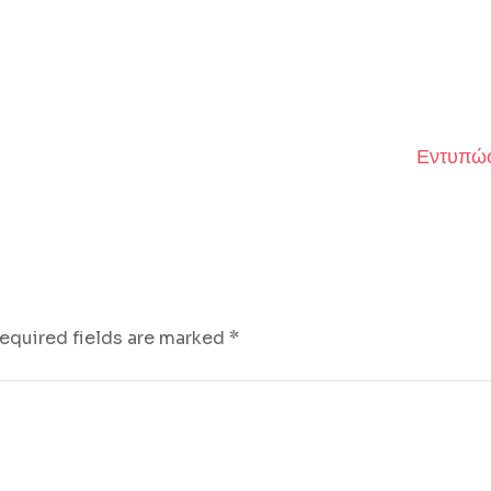
Εντυπώσ
equired fields are marked
*