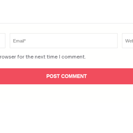
Email
Web
*
browser for the next time I comment.