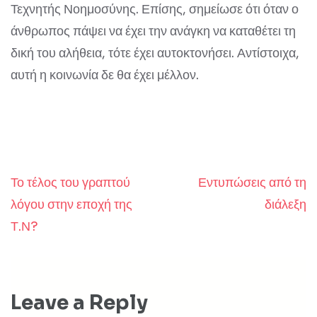
Τεχνητής Νοημοσύνης. Επίσης, σημείωσε ότι όταν ο
άνθρωπος πάψει να έχει την ανάγκη να καταθέτει τη
δική του αλήθεια, τότε έχει αυτοκτονήσει. Αντίστοιχα,
αυτή η κοινωνία δε θα έχει μέλλον.
Το τέλος του γραπτού
Εντυπώσεις από τη
Post
λόγου στην εποχή της
διάλεξη
navigation
Τ.Ν?
Leave a Reply