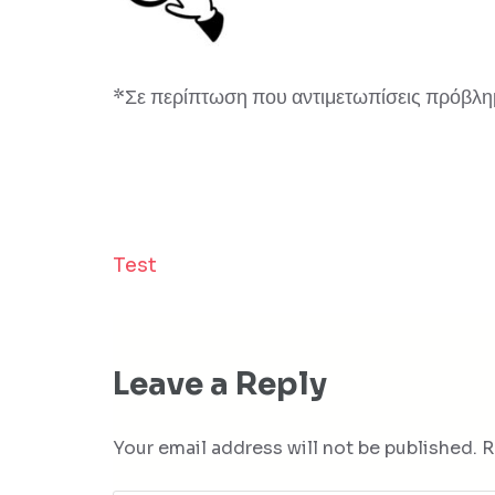
*Σε περίπτωση που αντιμετωπίσεις πρόβλημα
Test
Post
navigation
Leave a Reply
Your email address will not be published.
R