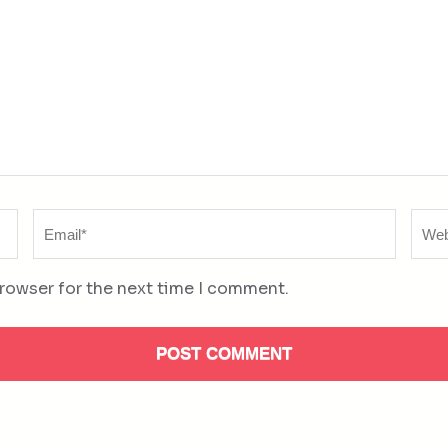
Email
Web
*
browser for the next time I comment.