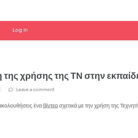
Log In
λη της χρήσης της ΤΝ στην εκπαί
Σ
Leave a comment
ρακολουθήσεις ένα
βίντεο
σχετικά με την χρήση της Τεχνη