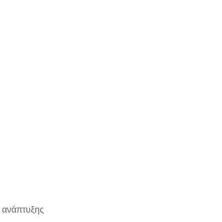
ς ανάπτυξης