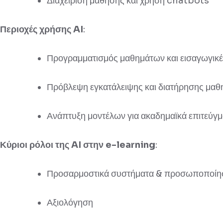
Διαχείριση μάθησης και χρήση chatbots
Περιοχές χρήσης AI
:
Προγραμματισμός μαθημάτων και εισαγωγικ
Πρόβλεψη εγκατάλειψης και διατήρησης μαθ
Ανάπτυξη μοντέλων για ακαδημαϊκά επιτεύγ
Κύριοι ρόλοι της AI στην e-learning
:
Προσαρμοστικά συστήματα & προσωποποίη
Αξιολόγηση