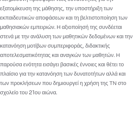
εξατομίκευση της μάθησης, την υποστήριξη των
εκπαιδευτικών αποφάσεων και τη βελτιστοποίηση των
μαθησιακών εμπειριών. Η αξιοποίησή της συνδέεται
στενά με την ανάλυση των μαθητικών δεδομένων και την
κατανόηση μοτίβων συμπεριφοράς, διδακτικής
αποτελεσματικότητας και αναγκών των μαθητών. Η
παρούσα ενότητα εισάγει βασικές έννοιες και θέτει το
πλαίσιο για την κατανόηση των δυνατοτήτων αλλά και
των προκλήσεων που δημιουργεί η χρήση της ΤΝ στο
σχολείο του 21ου αιώνα.