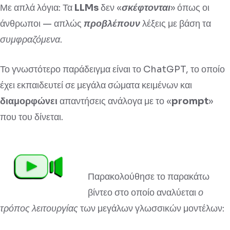
Με απλά λόγια: Τα
LLMs
δεν «
σκέφτονται
» όπως οι
άνθρωποι — απλώς
προβλέπουν
λέξεις με βάση τα
συμφραζόμενα
.
Το γνωστότερο παράδειγμα είναι το ChatGPT, το οποίο
έχει εκπαιδευτεί σε μεγάλα σώματα κειμένων και
διαμορφώνει
απαντήσεις ανάλογα με το «
prompt
»
που του δίνεται.
Παρακολούθησε το παρακάτω
βίντεο στο οποίο αναλύεται
ο
τρόπος λειτουργίας
των μεγάλων γλωσσικών μοντέλων: