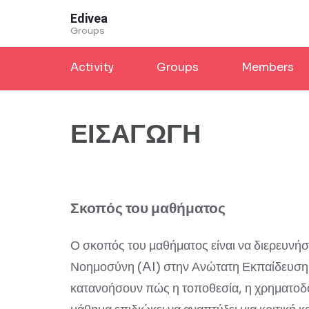
Skip
Edivea
to
Groups
content
Activity
Groups
Members
(Press
Enter)
ΕΙΣΑΓΩΓΗ
Σκοπός του μαθήματος
Ο σκοπός του μαθήματος είναι να διερευνήσ
Νοημοσύνη (AI) στην Ανώτατη Εκπαίδευση. 
κατανοήσουν πώς η τοποθεσία, η χρηματοδό