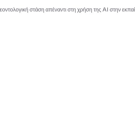
οντολογική στάση απέναντι στη χρήση της AI στην εκπαίδ