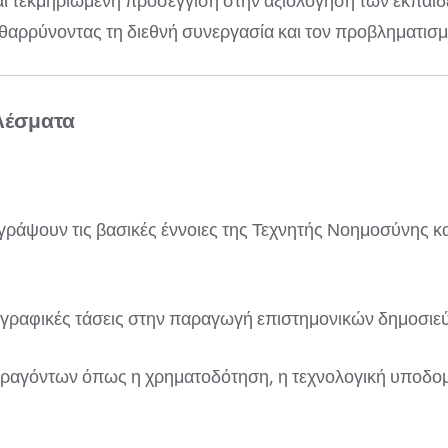
 και τεκμηριωμένη προσέγγιση στην αξιολόγηση των εκπαι
ρρύνοντας τη διεθνή συνεργασία και τον προβληματισμό 
λέσματα
γράψουν τις βασικές έννοιες της Τεχνητής Νοημοσύνης κα
ωγραφικές τάσεις στην παραγωγή επιστημονικών δημοσιεύ
αραγόντων όπως η χρηματοδότηση, η τεχνολογική υποδομή