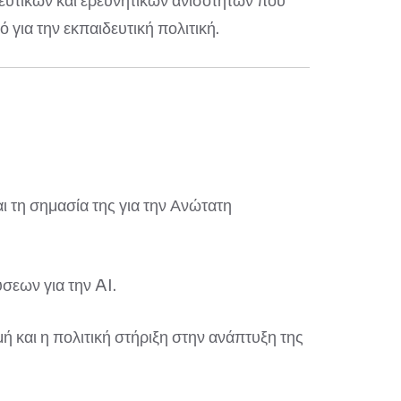
δευτικών και ερευνητικών ανισοτήτων που
για την εκπαιδευτική πολιτική.
ι τη σημασία της για την Ανώτατη
σεων για την AI.
 και η πολιτική στήριξη στην ανάπτυξη της