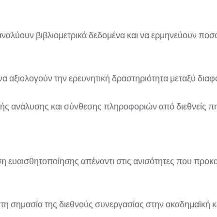
α αναλύουν βιβλιομετρικά δεδομένα και να ερμηνεύουν ποσ
να αξιολογούν την ερευνητική δραστηριότητα μεταξύ δια
ής ανάλυσης και σύνθεσης πληροφοριών από διεθνείς πη
ση ευαισθητοποίησης απέναντι στις ανισότητες που προκ
 τη σημασία της διεθνούς συνεργασίας στην ακαδημαϊκή κ